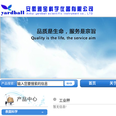
首页
关
产品搜索：
工业秤
暂无信息!
表面科学