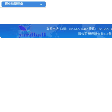
理化检测设备
联系电话: 总机：0551-62214462 传真：0551-
限公司 版权所有
皖ICP备2