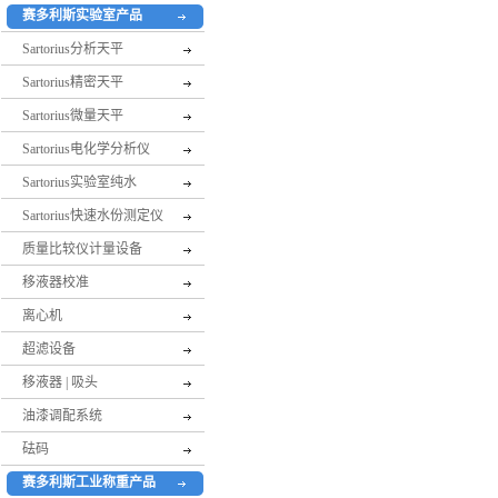
赛多利斯实验室产品
Sartorius分析天平
Sartorius精密天平
Sartorius微量天平
Sartorius电化学分析仪
Sartorius实验室纯水
Sartorius快速水份测定仪
质量比较仪计量设备
移液器校准
离心机
超滤设备
移液器 | 吸头
油漆调配系统
砝码
赛多利斯工业称重产品